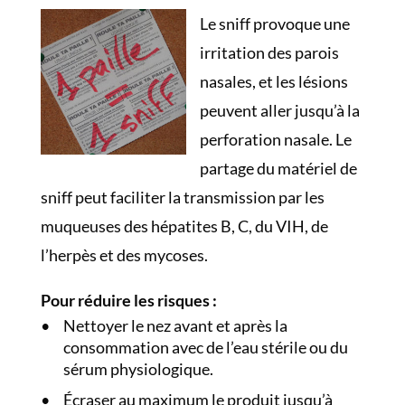
Le sniff provoque une
irritation des parois
nasales, et les lésions
peuvent aller jusqu’à la
perforation nasale. Le
partage du matériel de
sniff peut faciliter la transmission par les
muqueuses des hépatites B, C, du VIH, de
l’herpès et des mycoses.
Pour réduire les risques :
Nettoyer le nez avant et après la
consommation avec de l’eau stérile ou du
sérum physiologique.
Écraser au maximum le produit jusqu’à